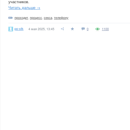
участников.
Читать дальше →
проходит
,
процесс
,
секса
,
телефону
po-stk
4 мая 2025, 13:45
0
1100