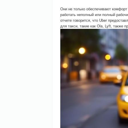
Они не только обеспечивают комфорт
работать неполный или полный рабоч
отчете говорится, что Uber предостав
для такси, такие как Ola, Lyft, такж