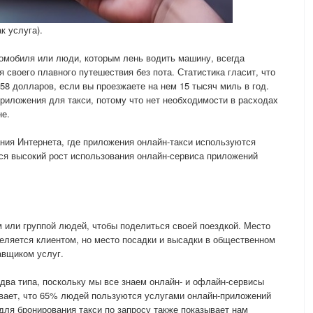
к услуга).
томобиля или люди, которым лень водить машину, всегда
 своего плавного путешествия без пота. Статистика гласит, что
58 долларов, если вы проезжаете на нем 15 тысяч миль в год.
иложения для такси, потому что нет необходимости в расходах
не.
ния Интернета, где приложения онлайн-такси используются
ся высокий рост использования онлайн-сервиса приложений
 или группой людей, чтобы поделиться своей поездкой. Место
деляется клиентом, но место посадки и высадки в общественном
авщиком услуг.
два типа, поскольку мы все знаем онлайн- и офлайн-сервисы
ывает, что 65% людей пользуются услугами онлайн-приложений
для бронирования такси по запросу также показывает нам