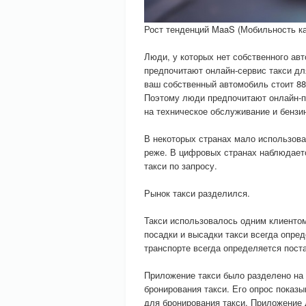
Рост тенденций MaaS (Мобильность ка
Люди, у которых нет собственного ав
предпочитают онлайн-сервис такси для
ваш собственный автомобиль стоит 88
Поэтому люди предпочитают онлайн-пр
на техническое обслуживание и бензи
В некоторых странах мало использова
реже. В цифровых странах наблюдает
такси по запросу.
Рынок такси разделился.
Такси использовалось одним клиентом
посадки и высадки такси всегда опре
транспорте всегда определяется пост
Приложение такси было разделено на 
бронирования такси. Его опрос показ
для бронирования такси. Приложение 