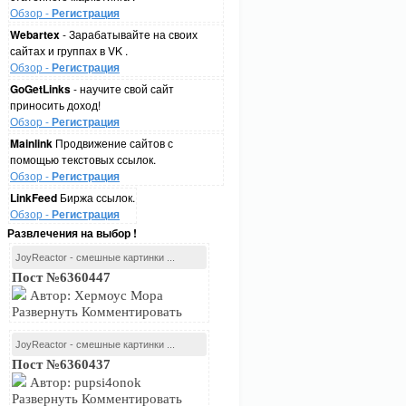
Обзор -
Регистрация
Webartex
- Зарабатывайте на своих
сайтах и группах в VK .
Обзор -
Регистрация
GoGetLinks
- научите свой сайт
приносить доход!
Обзор -
Регистрация
Mainlink
Продвижение сайтов с
помощью текстовых ссылок.
Обзор -
Регистрация
LinkFeed
Биржа ссылок.
Обзор -
Регистрация
Развлечения на выбор !
JoyReactor - смешные картинки ...
Пост №6360447
Автор: Хермоус Мора
Развернуть Комментировать
JoyReactor - смешные картинки ...
Пост №6360437
Автор: pupsi4onok
Развернуть Комментировать