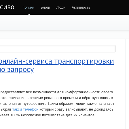
асиво
Топики
Блоги
Люди
Активность
 онлайн-сервиса транспортировки
о запросу
предоставляет все возможности для комфортабельности своего
 отслеживание в режиме реального времени и обратную связь с
ечатления от путешествия. Таким образом, люди также начинают
 выбрав
такси телефон
который сразу записывают, не дожидаясь
чивает 100% безопасное путешествие для их клиентов.