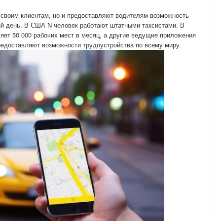
 своим клиентам, но и предоставляют водителям возможность
ий день. В США N человек работают штатными таксистами. В
ляет 50 000 рабочих мест в месяц, а другие ведущие приложения
е предоставляют возможности трудоустройства по всему миру.