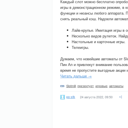
Каждый слот можно бесплатно опробов
игры в демонстрационном режиме, в 
функции и нюансы любого аппарата. П
снять реальный кэш. Надоели автомат
Лайв-крупье. Имитация игры в 
Несколько видов рулеток. Най
Настольные и карточные игры.
Телеигры.
Думаем, что новейшие автоматы от Slo
Пин Ап и привлекут внимание пользо
время не пропустите выгодные акции 
Читать дальше →
Slotmill
,
презентует
,
игровые
,
автоматы
po-stk
24 августа 2022, 09:50