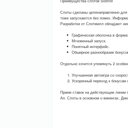
Преимущества слотов Slotmill
Слоты сделаны целенаправленно для 
тоже запускаются без помех. Информа
Разработки от Слотмилл обладают ни
Графическая оболочка в формат
Мгновенный запуск.
Понятный интерфейс.
Обширное разнообразие бонусо
Отдельно хочется упомянуть 2 особен
Улучшенная автоигра со скорос
Ускоренный переход к бонусам 
Прием ставок на действующие линии п
Ап. Слоты в основном о викингах, Дик