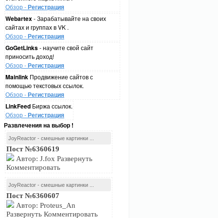
Обзор -
Регистрация
Webartex
- Зарабатывайте на своих
сайтах и группах в VK .
Обзор -
Регистрация
GoGetLinks
- научите свой сайт
приносить доход!
Обзор -
Регистрация
Mainlink
Продвижение сайтов с
помощью текстовых ссылок.
Обзор -
Регистрация
LinkFeed
Биржа ссылок.
Обзор -
Регистрация
Развлечения на выбор !
JoyReactor - смешные картинки ...
Пост №6360619
Автор: J.fox Развернуть
Комментировать
JoyReactor - смешные картинки ...
Пост №6360607
Автор: Proteus_An
Развернуть Комментировать