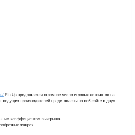
u/
Pin-Up предлагается огромное число игровых автоматов на
т ведущих производителей представлены на веб-сайте в двух
льшим коэффициентом выигрыша.
ообразных жанрах.