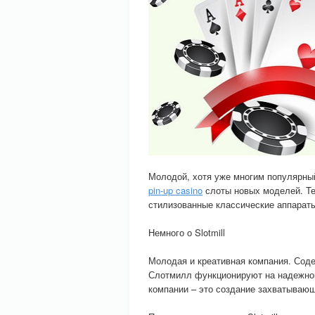
Молодой, хотя уже многим популярный 
pin-up casino
слоты новых моделей. Тем
стилизованные классические аппараты
Немного о Slotmill
Молодая и креативная компания. Сод
Слотмилл функционируют на надежной
компании – это создание захватывающ