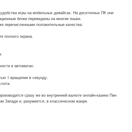
удобства игры на мобильных девайсах. На десктопных ПК они
ционные блоки переведены на многие языки.
же перечисленными положительные качества:
е полного экрана.
в.
ности в автоматах:
тью 1 вращение в секунду.
слота.
роизводится сразу же во внутренней валюте онлайн-казино Пин
ом Западе и, разумеется, в классическом жанре.