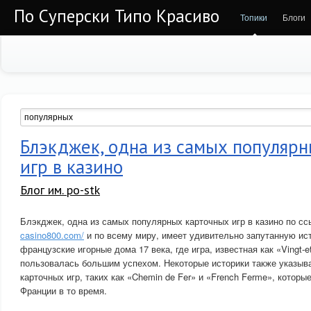
По Суперски Типо Красиво
Топики
Блоги
Блэкджек, одна из самых популяр
игр в казино
Блог им. po-stk
Блэкджек, одна из самых популярных карточных игр в казино по с
casino800.com/
и по всему миру, имеет удивительно запутанную ист
французские игорные дома 17 века, где игра, известная как «Vingt-e
пользовалась большим успехом. Некоторые историки также указыв
карточных игр, таких как «Chemin de Fer» и «French Ferme», котор
Франции в то время.