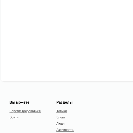
Вы можете
Разделы
Зарегистрироваться
Топики
Войти
Блоги
Люди
Активность