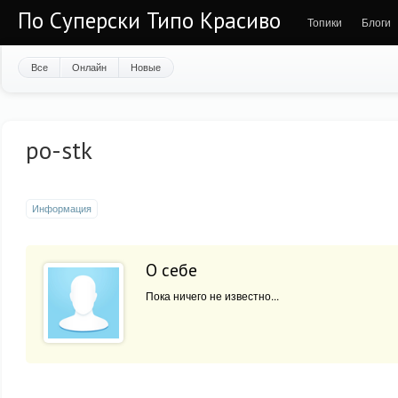
По Суперски Типо Красиво
Топики
Блоги
Все
Онлайн
Новые
po-stk
Информация
О себе
Пока ничего не известно...