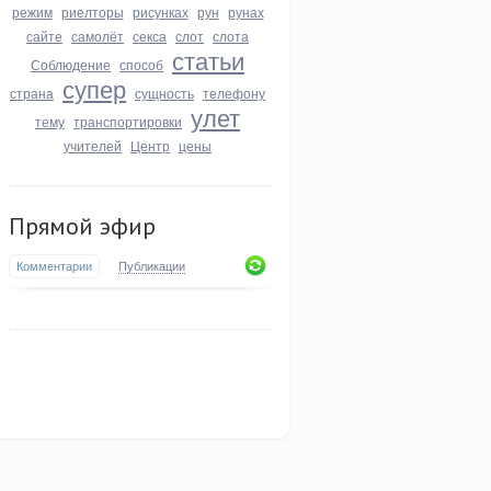
режим
риелторы
рисунках
рун
рунах
сайте
самолёт
секса
слот
слота
статьи
Соблюдение
способ
супер
страна
сущность
телефону
улет
тему
транспортировки
учителей
Центр
цены
Прямой эфир
Комментарии
Публикации