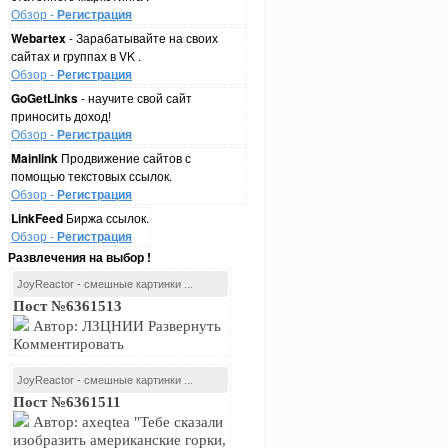
Обзор -
Регистрация
Webartex
- Зарабатывайте на своих
сайтах и группах в VK .
Обзор -
Регистрация
GoGetLinks
- научите свой сайт
приносить доход!
Обзор -
Регистрация
Mainlink
Продвижение сайтов с
помощью текстовых ссылок.
Обзор -
Регистрация
LinkFeed
Биржа ссылок.
Обзор -
Регистрация
Развлечения на выбор !
JoyReactor - смешные картинки ...
Пост №6361513
Автор: ЛЗЦНИИ Развернуть
Комментировать
JoyReactor - смешные картинки ...
Пост №6361511
Автор: axeqtea "Тебе сказали
изобразить американские горки,