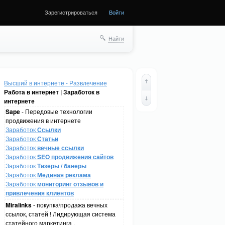
Зарегистрироваться
Войти
Найти
Высший в интернете - Развлечение
Работа в интернет | Заработок в
интернете
Sape
- Передовые технологии
продвижения в интернете
Заработок
Ссылки
Заработок
Статьи
Заработок
вечные ссылки
Заработок
SEO продвижения сайтов
Заработок
Тизеры / банеры
Заработок
Мединая реклама
Заработок
мониторинг отзывов и
привлечения клиентов
Miralinks
- покупка\продажа вечных
ссылок, статей ! Лидирующая система
статейного маркетинга .