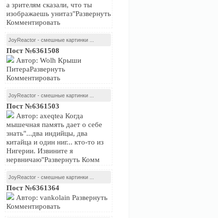
а зрителям сказали, что ты
изображаешь унитаз"Развернуть
Комментировать
JoyReactor - смешные картинки ...
Пост №6361508
Автор: Wolh Крыши
ПитераРазвернуть
Комментировать
JoyReactor - смешные картинки ...
Пост №6361503
Автор: axeqtea Когда
мышечная память дает о себе
знать"...два индийцы, два
китайца и один ниг... кто-то из
Нигерии. Извините я
нервничаю"Развернуть Комм
JoyReactor - смешные картинки ...
Пост №6361364
Автор: vankolain Развернуть
Комментировать