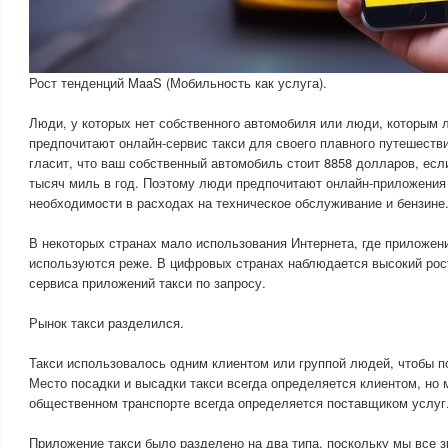
Рост тенденций MaaS (Мобильность как услуга).
Люди, у которых нет собственного автомобиля или люди, которым 
предпочитают онлайн-сервис такси для своего плавного путешестви
гласит, что ваш собственный автомобиль стоит 8858 долларов, есл
тысяч миль в год. Поэтому люди предпочитают онлайн-приложения 
необходимости в расходах на техническое обслуживание и бензине
В некоторых странах мало использования Интернета, где приложен
используются реже. В цифровых странах наблюдается высокий рос
сервиса приложений такси по запросу.
Рынок такси разделился.
Такси использовалось одним клиентом или группой людей, чтобы п
Место посадки и высадки такси всегда определяется клиентом, но 
общественном транспорте всегда определяется поставщиком услуг
Приложение такси было разделено на два типа, поскольку мы все з