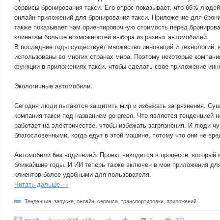
сервисы бронирования такси. Его опрос показывает, что 65% люде
онлайн-приложений для бронирования такси. Приложение для брони
также показывает нам ориентировочную стоимость перед бронирова
клиентам больше возможностей выбора из разных автомобилей.
В последние годы существует множество инноваций и технологий, 
использованы во многих странах мира. Поэтому некоторые компани
функции в приложениях такси, чтобы сделать свое приложение ин
Экологичные автомобили.
Сегодня люди пытаются защитить мир и избежать загрязнения. Сущ
компания такси под названием go green. Что является тенденцией н
работает на электричестве, чтобы избежать загрязнения. И люди ч
благословенными, когда едут в этой машине, потому что они не вре
Автомобили без водителей. Проект находится в процессе, который
ближайшие годы. И ИИ теперь также включен в мои приложения для
клиентов более удобными для пользователя.
Читать дальше →
Тенденция
,
запуска
,
онлайн
,
сервиса
,
транспортировки
,
приложений
po-stk