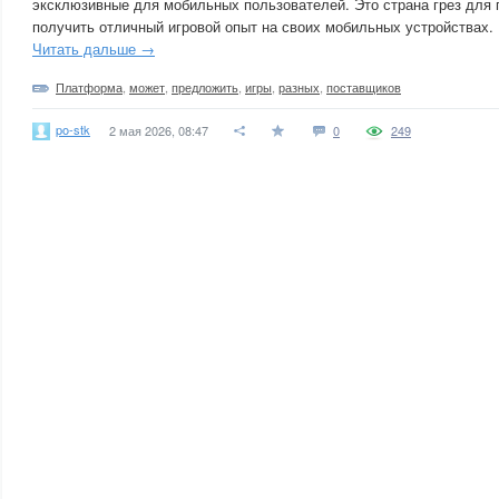
эксклюзивные для мобильных пользователей. Это страна грез для 
получить отличный игровой опыт на своих мобильных устройствах.
Читать дальше →
Платформа
,
может
,
предложить
,
игры
,
разных
,
поставщиков
po-stk
2 мая 2026, 08:47
0
249