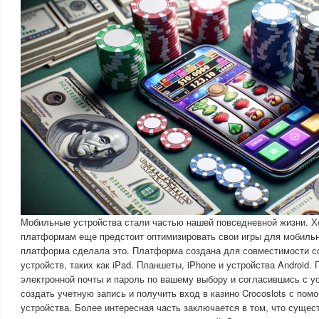
Мобильные устройства стали частью нашей повседневной жизни. Х
платформам еще предстоит оптимизировать свои игры для мобильн
платформа сделала это. Платформа создана для совместимости с
устройств, таких как iPad. Планшеты, iPhone и устройства Android.
электронной почты и пароль по вашему выбору и согласившись с у
создать учетную запись и получить вход в казино Crocoslots с по
устройства. Более интересная часть заключается в том, что суще