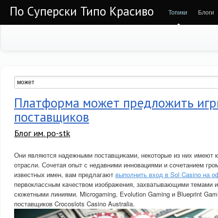
По Суперски Типо Красиво
Топики
Блоги
Платформа может предложить игр
поставщиков
Блог им. po-stk
Они являются надежными поставщиками, некоторые из них имеют 
отрасли. Сочетая опыт с недавними инновациями и сочетанием гро
известных имен, вам предлагают
выполнить вход в Sol Casino на 
первоклассным качеством изображения, захватывающими темами и
сюжетными линиями. Microgaming, Evolution Gaming и Blueprint Gam
поставщиков Crocoslots Casino Australia.