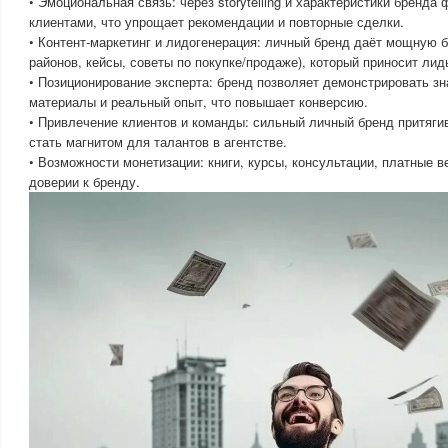
• Эмоциональная связь: через storytelling и характеристики бренда
клиентами, что упрощает рекомендации и повторные сделки.
• Контент-маркетинг и лидогенерация: личный бренд даёт мощную б
районов, кейсы, советы по покупке/продаже), который приносит ли
• Позиционирование эксперта: бренд позволяет демонстрировать зн
материалы и реальный опыт, что повышает конверсию.
• Привлечение клиентов и команды: сильный личный бренд притяги
стать магнитом для талантов в агентстве.
• Возможности монетизации: книги, курсы, консультации, платные 
доверии к бренду.