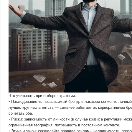
Что учитывать при выборе стратегии.
• Наследование vs независимый бренд: в лакшери-сегменте личный
лучше; крупных агентств — сильнее работает их корпоративный бр
сочетать оба.
• Риски: зависимость от личности (в случае кризиса репутации мож
ограниченная география, потребность в постоянном контенте.
• Этика и закон: соблюдайте правила рекламы недвижимости, проз