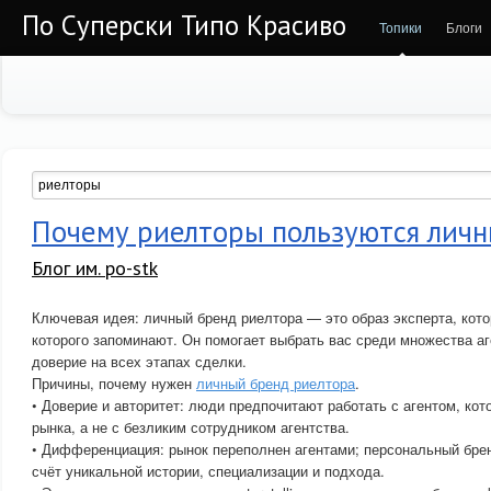
По Суперски Типо Красиво
Топики
Блоги
Почему риелторы пользуются лич
Блог им. po-stk
Ключевая идея: личный бренд риелтора — это образ эксперта, кот
которого запоминают. Он помогает выбрать вас среди множества а
доверие на всех этапах сделки.
Причины, почему нужен
личный бренд риелтора
.
• Доверие и авторитет: люди предпочитают работать с агентом, кото
рынка, а не с безликим сотрудником агентства.
• Дифференциация: рынок переполнен агентами; персональный бре
счёт уникальной истории, специализации и подхода.