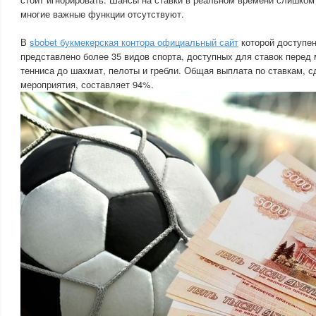
многие важные функции отсутствуют.
В
sbobet букмекерская контора официальный сайт
которой доступен
представлено более 35 видов спорта, доступных для ставок перед 
тенниса до шахмат, пелоты и гребли. Общая выплата по ставкам, 
мероприятия, составляет 94%.