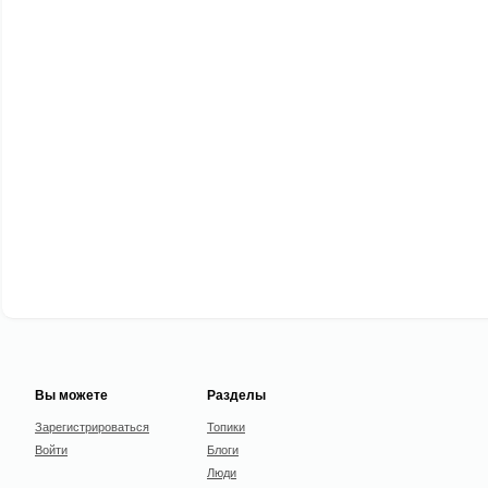
Вы можете
Разделы
Зарегистрироваться
Топики
Войти
Блоги
Люди