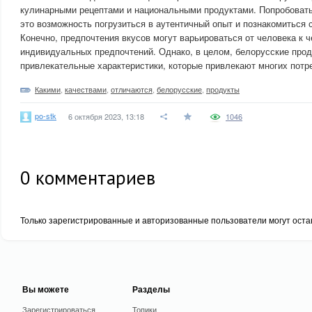
кулинарными рецептами и национальными продуктами. Попробоват
это возможность погрузиться в аутентичный опыт и познакомиться 
Конечно, предпочтения вкусов могут варьироваться от человека к ч
индивидуальных предпочтений. Однако, в целом, белорусские про
привлекательные характеристики, которые привлекают многих потр
Какими
,
качествами
,
отличаются
,
белорусские
,
продукты
po-stk
6 октября 2023, 13:18
1046
0
комментариев
Только зарегистрированные и авторизованные пользователи могут оста
Вы можете
Разделы
Зарегистрироваться
Топики