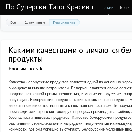
По Суперски Типо Красиво
Топики
Блоги
Все
Коллективные
Персональные
Какими качествами отличаются бе
продукты
Блог им. po-stk
Качество белорусских продуктов является одной из основных харак
обращают внимание потребители. Беларусь славится своим сельск
продовольственной промышленностью, и многие белорусские това
репутацию. Белорусские продукты, такие как молочные продукты, 
известны своим естественным и качественным составом. Белорусс
производители строго контролируют процесс производства, соблюд
безопасности пищевых продуктов. Качество белорусских продукто
различными сертификатами и наградами, полученными на междуна
конкурсах, где они успешно выступают. Белорусские молочные про