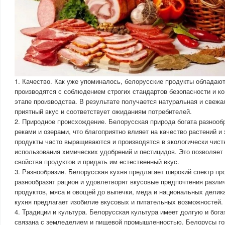
1. Качество. Как уже упоминалось, белорусские продукты обладаю
производятся с соблюдением строгих стандартов безопасности и к
этапе производства. В результате получается натуральная и свежа
приятный вкус и соответствует ожиданиям потребителей.
2. Природное происхождение. Белорусская природа богата разноо
реками и озерами, что благоприятно влияет на качество растений и
продукты часто выращиваются и производятся в экологически чист
использования химических удобрений и пестицидов. Это позволяет
свойства продуктов и придать им естественный вкус.
3. Разнообразие. Белорусская кухня предлагает широкий спектр пр
разнообразят рацион и удовлетворят вкусовые предпочтения разл
продуктов, мяса и овощей до выпечки, меда и национальных делик
кухня предлагает изобилие вкусовых и питательных возможностей.
4. Традиции и культура. Белорусская культура имеет долгую и бога
связана с земледелием и пищевой промышленностью. Белорусы го