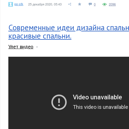
po-stk
25 декабря 2020, 05:43
0
2096
Современные идеи дизайна спальн
красивые спальни.
Улет видео