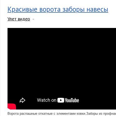
Красивые ворота заборы навесы
Улет видео
Ворота распашные откатные с элементами ковки.Заборы из профна