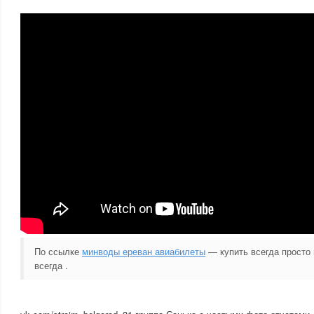
По ссылке
минводы ереван авиабилеты
— купить всегда просто 
всегда .