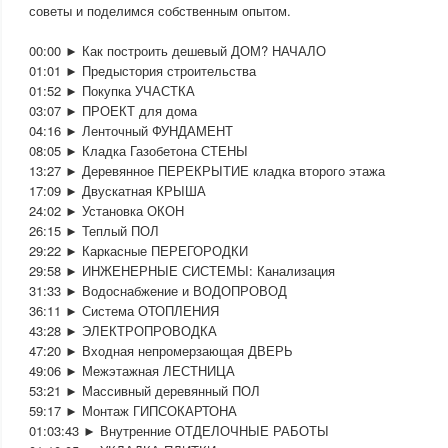
советы и поделимся собственным опытом.
00:00 ► Как построить дешевый ДОМ? НАЧАЛО
01:01 ► Предыстория строительства
01:52 ► Покупка УЧАСТКА
03:07 ► ПРОЕКТ для дома
04:16 ► Ленточный ФУНДАМЕНТ
08:05 ► Кладка Газобетона СТЕНЫ
13:27 ► Деревянное ПЕРЕКРЫТИЕ кладка второго этажа
17:09 ► Двускатная КРЫША
24:02 ► Установка ОКОН
26:15 ► Теплый ПОЛ
29:22 ► Каркасные ПЕРЕГОРОДКИ
29:58 ► ИНЖЕНЕРНЫЕ СИСТЕМЫ: Канализация
31:33 ► Водоснабжение и ВОДОПРОВОД
36:11 ► Система ОТОПЛЕНИЯ
43:28 ► ЭЛЕКТРОПРОВОДКА
47:20 ► Входная непромерзающая ДВЕРЬ
49:06 ► Межэтажная ЛЕСТНИЦА
53:21 ► Массивный деревянный ПОЛ
59:17 ► Монтаж ГИПСОКАРТОНА
01:03:43 ► Внутренние ОТДЕЛОЧНЫЕ РАБОТЫ