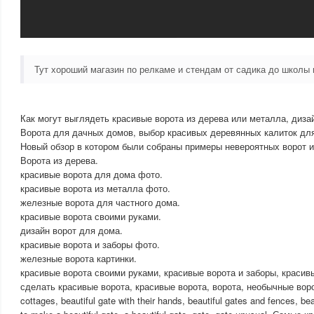
Тут хороший магазин по релкаме и стендам от садика до школ
Как могут выглядеть красивые ворота из дерева или металла, диза
Ворота для дачных домов, выбор красивых деревянных калиток дл
Новый обзор в котором были собраны примеры невероятных ворот и
Ворота из дерева.
красивые ворота для дома фото.
красивые ворота из металла фото.
железные ворота для частного дома.
красивые ворота своими руками.
дизайн ворот для дома.
красивые ворота и заборы фото.
железные ворота картинки.
красивые ворота своими руками, красивые ворота и заборы, красив
сделать красивые ворота, красивые ворота, ворота, необычные ворота
cottages, beautiful gate with their hands, beautiful gates and fences, be