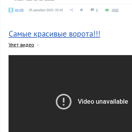
po-stk
25 декабря 2020, 05:42
0
1632
Самые красивые ворота!!!
Улет видео