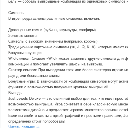
цель — собрать выигрышные комбинации из одинаковых символов н
Символы
В игре представлены различные символы, включая:
Драгоценные камни (рубины, изумруды, сапфиры)
Золотые монеты
Символы с высоким значением (например, короны)
Традиционные карточные символы (10, J, Q, K, A), которые имеют б
Бонусные функции
Wild-символ: Символ «Wild» может заменять другие символы для
комбинаций и помогает увеличить шансы на выигрыш.
Скаттер-символ: При выпадении трех или более скаттеров игроки м
раунд или бесплатные спины.
Бонусные игры: В зависимости от комбинаций символов могут акт
функции с возможностью получения крупных выигрышей.
Выводы
Just Jewels Deluxe — это отличный выбор для тех, кто ищет просто
возможностью выигрыша. Игра сочетает в себе классическую меха
элементами дизайна и предлагает игрокам множество возможностей
Если вы любите слоты с яркой графикой и простыми правилами, Jus
определенно стоит попробовать!
Читать дальше →