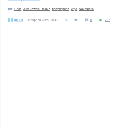
Слот
,
Just Jewels Deluxe
,
популярная
,
игра
,
Novomatic
po-stk
2 апреля 2025, 10:41
0
727