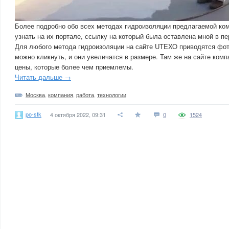
Более подробно обо всех методах гидроизоляции предлагаемой к
узнать на их портале, ссылку на который была оставлена мной в пе
Для любого метода гидроизоляции на сайте UTEXO приводятся фот
можно кликнуть, и они увеличатся в размере. Там же на сайте ко
цены, которые более чем приемлемы.
Читать дальше →
Москва
,
компания
,
работа
,
технологии
po-stk
4 октября 2022, 09:31
0
1524