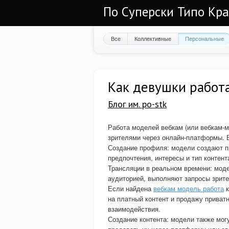
По Суперски Типо Кр
Все
Коллективные
Персональные
Как девушки работ
Блог им. po-stk
Работа моделей вебкам (или вебкам-м
зрителями через онлайн-платформы. В
Создание профиля: модели создают п
предпочтения, интересы и тип контент
Трансляции в реальном времени: моде
аудиторией, выполняют запросы зрител
Если найдена
вебкам модель работа
к
на платный контент и продажу приват
взаимодействия.
Создание контента: модели также мог