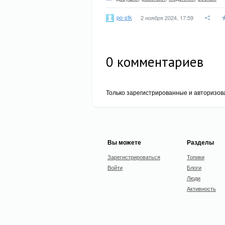
po-stk
2 ноября 2024, 17:59
0
комментариев
Только зарегистрированные и авторизов
Вы можете
Разделы
Зарегистрироваться
Топики
Войти
Блоги
Люди
Активность