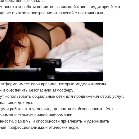
ои собственные каналы.
 аспектом работы является взаимодействие с аудиторией, что
бщение в чатах и построение отношений с постоянными
латформа имеет свои правила, которые модели должны
и и обеспечить безопасную атмосферу.
ут использовать социальные сети для продвижения своих услуг,
вая свои доходы.
дели работают в условиях, где важна их безопасность. Это
онимов и скрытие личной информации.
нности, харизмы и способности привлекать и удерживать
ния профессионализма и этических норм.