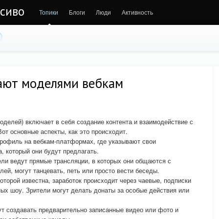
асиво
Топики
Блоги
Люди
Активность
ают моделями вебкам
оделей) включает в себя создание контента и взаимодействие с
от основные аспекты, как это происходит.
рофиль на вебкам-платформах, где указывают свои
а, который они будут предлагать.
ли ведут прямые трансляции, в которых они общаются с
ей, могут танцевать, петь или просто вести беседы.
оторой известна, заработок происходит через чаевые, подписки
ных шоу. Зрители могут делать донаты за особые действия или
ут создавать предварительно записанные видео или фото и