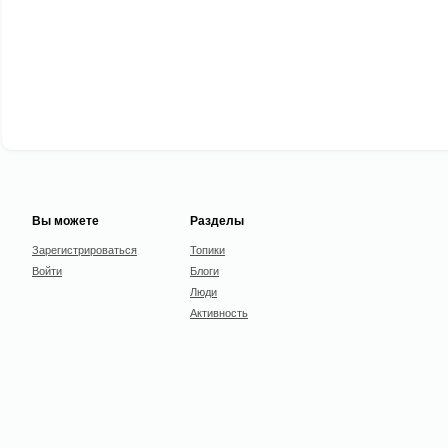
Вы можете
Разделы
Зарегистрироваться
Топики
Войти
Блоги
Люди
Активность