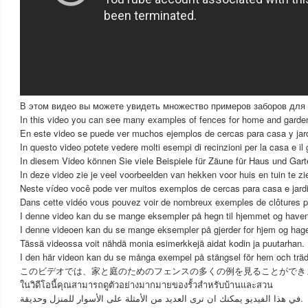
В этом видео вы можете увидеть множество примеров заборов для 
In this video you can see many examples of fences for home and garde
En este video se puede ver muchos ejemplos de cercas para casa y jar
In questo video potete vedere molti esempi di recinzioni per la casa e il 
In diesem Video können Sie viele Beispiele für Zäune für Haus und Gar
In deze video zie je veel voorbeelden van hekken voor huis en tuin te zi
Neste vídeo você pode ver muitos exemplos de cercas para casa e jard
Dans cette vidéo vous pouvez voir de nombreux exemples de clôtures pou
I denne video kan du se mange eksempler på hegn til hjemmet og haven
I denne videoen kan du se mange eksempler på gjerder for hjem og hag
Tässä videossa voit nähdä monia esimerkkejä aidat kodin ja puutarhan.
I den här videon kan du se många exempel på stängsel för hem och träd
このビデオでは、家と庭のためのフェンスの多くの例を見ることができ
ในวิดีโอนี้คุณสามารถดูตัวอย่างมากมายของรั้วสำหรับบ้านและสวน
في هذا الفيديو يمكنك ان ترى العديد من الأمثلة على الأسوار للمنزل وحديقة.