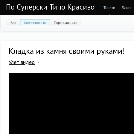
По Суперски Типо Красиво
Топики
Блоги
Все
Коллективные
Персональные
Кладка из камня своими руками!
Улет видео