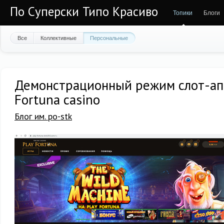
По Суперски Типо Красиво
Топики
Блоги
Все
Коллективные
Персональные
Демонстрационный режим слот-ап
Fortuna casino
Блог им. po-stk