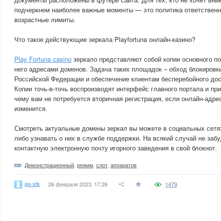
подчеркнем наиболее важные моменты — это политика ответственно
возрастные лимиты.
Что такое действующие зеркала Playfortuna онлайн-казино?
Play Fortuna casino
зеркало представляют собой копии основного п
него адресами доменов. Задача таких площадок – обход блокировки
Российской Федерации и обеспечение клиентам бесперебойного дос
Копии точь-в-точь воспроизводят интерфейс главного портала и при
чему вам не потребуется вторичная регистрация, если онлайн-адре
изменится.
Смотреть актуальные домены зеркал вы можете в социальных сетя
либо узнавать о них в службе поддержки. На всякий случай не заб
контактную электронную почту игорного заведения в свой блокнот.
Демонстрационный
,
режим
,
слот
,
аппаратов
po-stk
26 февраля 2023, 17:26
1479