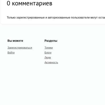
0
комментариев
Только зарегистрированные и авторизованные пользователи могут оста
Вы можете
Разделы
Зарегистрироваться
Топики
Войти
Блоги
Люди
Активность