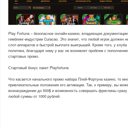
Play Fortuna – безопасное онлайн-казино, владеющее документаци
гемблинг-индустрии Curacao. Это значит, что любой игрок должен н
слот-аппаратов и быстрой выплате выигрышей. Кроме того, у клуб
политика, благодаря чему у вас не возникнет проблем с пополнени
стартовых промо.
Стартовый бонус пакет Playfortuna
Что касается начального промо набора Плей-Фортуна казино, то м
привлекательные положения его активации. Так, к примеру, вы мож
вознаграждение до 500$ и возможность совершать фриспины сразу 
любой суммы от 1000 рублей.