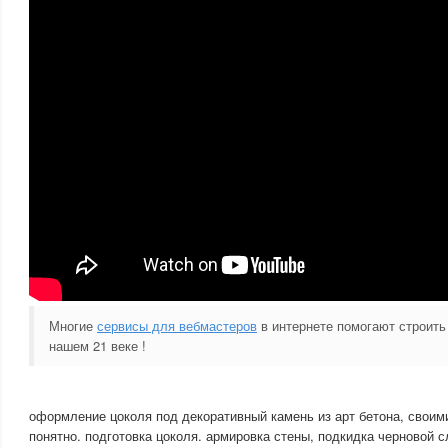
Многие
сервисы для вебмастеров
в интернете помогают строить
нашем 21 веке !
оформление цоколя под декоративный камень из арт бетона, своим
понятно. подготовка цоколя. армировка стены, подкидка черновой