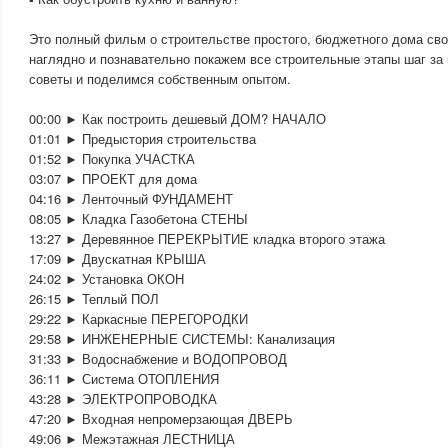
Это полный фильм о строительстве простого, бюджетного дома сво
наглядно и познавательно покажем все строительные этапы шаг за
советы и поделимся собственным опытом.
00:00 ► Как построить дешевый ДОМ? НАЧАЛО
01:01 ► Предыстория строительства
01:52 ► Покупка УЧАСТКА
03:07 ► ПРОЕКТ для дома
04:16 ► Ленточный ФУНДАМЕНТ
08:05 ► Кладка Газобетона СТЕНЫ
13:27 ► Деревянное ПЕРЕКРЫТИЕ кладка второго этажа
17:09 ► Двускатная КРЫША
24:02 ► Установка ОКОН
26:15 ► Теплый ПОЛ
29:22 ► Каркасные ПЕРЕГОРОДКИ
29:58 ► ИНЖЕНЕРНЫЕ СИСТЕМЫ: Канализация
31:33 ► Водоснабжение и ВОДОПРОВОД
36:11 ► Система ОТОПЛЕНИЯ
43:28 ► ЭЛЕКТРОПРОВОДКА
47:20 ► Входная непромерзающая ДВЕРЬ
49:06 ► Межэтажная ЛЕСТНИЦА