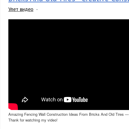
Улет видео
Amazing Fencing Wall Construction Ideas From Bricks And Old Tires — 
Thank for watching my video!