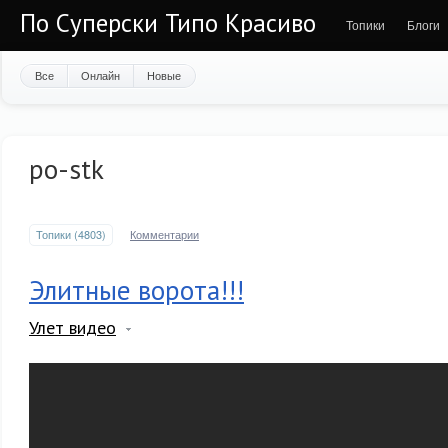
По Суперски Типо Красиво
Топики
Блоги
Все
Онлайн
Новые
po-stk
Топики (4803)
Комментарии
Элитные ворота!!!
Улет видео