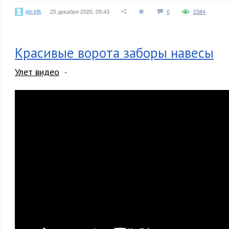
po-stk
25 декабря 2020, 05:43
0
2384
Красивые ворота заборы навесы
Улет видео