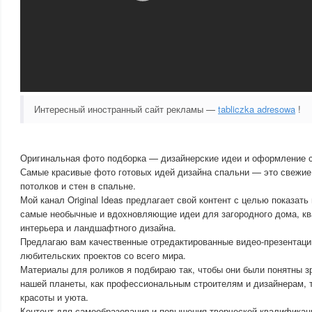
Интересный иностранный сайт рекламы —
tabliczka adresowa
!
Оригинальная фото подборка — дизайнерские идеи и оформление 
Самые красивые фото готовых идей дизайна спальни — это свежие
потолков и стен в спальне.
Мой канал Original Ideas предлагает свой контент с целью показать
самые необычные и вдохновляющие идеи для загородного дома, кв
интерьера и ландшафтного дизайна.
Предлагаю вам качественные отредактированные видео-презентац
любительских проектов со всего мира.
Материалы для роликов я подбираю так, чтобы они были понятны 
нашей планеты, как профессиональным строителям и дизайнерам, 
красоты и уюта.
Контент для самообразования и повышения творческой квалификац